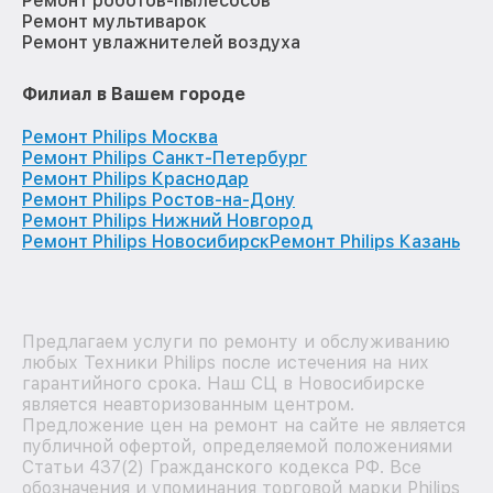
Ремонт роботов-пылесосов
Ремонт мультиварок
Ремонт увлажнителей воздуха
Филиал в Вашем городе
Ремонт Philips Москва
Ремонт Philips Санкт-Петербург
Ремонт Philips Краснодар
Ремонт Philips Ростов-на-Дону
Ремонт Philips Нижний Новгород
Ремонт Philips Новосибирск
Ремонт Philips Казань
Предлагаем услуги по ремонту и обслуживанию
любых Техники Philips после истечения на них
гарантийного срока. Наш СЦ в Новосибирске
является неавторизованным центром.
Предложение цен на ремонт на сайте не является
публичной офертой, определяемой положениями
Статьи 437(2) Гражданского кодекса РФ. Все
обозначения и упоминания торговой марки Philips