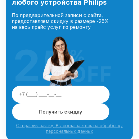
любого устройства Philips
По предварительной записи с сайта,
предоставляем скидку в размере -25%
на весь прайс услуг по ремонту
25
%
OFF
Получить скидку
Отправляя заявку, Вы соглашаетесь на обработку
персональных данных