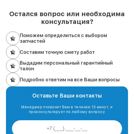
Остался вопрос или необходима
консультация?
Поможем определиться с выбором
запчастей
Составим точную смету работ
Выдадим персональный гарантийный
талон
Подробно ответим на все Ваши вопросы
Оставьте Ваши контакты
Менеджер позвонит Вам в течение 15 минут, и
проконсультирует по любому вопросу