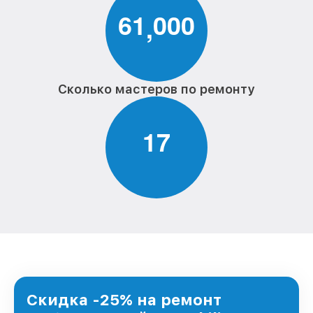
6
1
0
0
0
,
Сколько мастеров по ремонту
1
7
Скидка -25% на ремонт