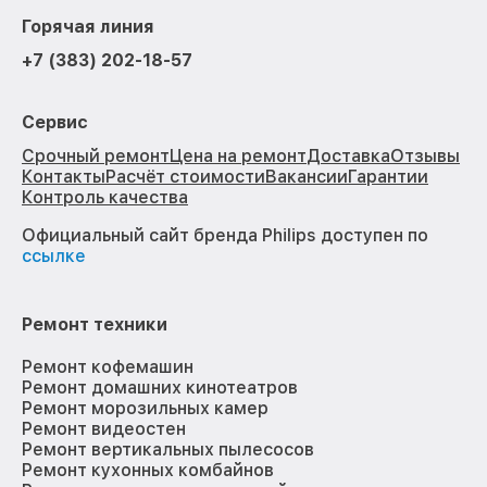
Горячая линия
+7 (383) 202-18-57
Сервис
Срочный ремонт
Цена на ремонт
Доставка
Отзывы
Контакты
Расчёт стоимости
Вакансии
Гарантии
Контроль качества
Официальный сайт бренда Philips доступен по
ссылке
Ремонт техники
Ремонт кофемашин
Ремонт домашних кинотеатров
Ремонт морозильных камер
Ремонт видеостен
Ремонт вертикальных пылесосов
Ремонт кухонных комбайнов