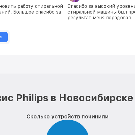
новить работу стиральной
Спасибо за высокий уровен
аний. Большое спасибо за
стиральной машины был пр
результат меня порадовал.
в
ис Philips в Новосибирске
Сколько устройств починили