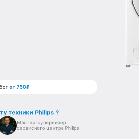
абот
от 750₽
у техники Philips ?
Мастер-супервизор
сервисного центра Philips