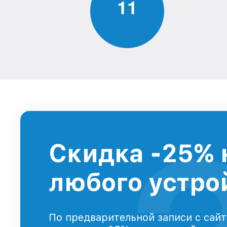
1
1
Скидка -25% 
любого устрой
По предварительной записи с сайт