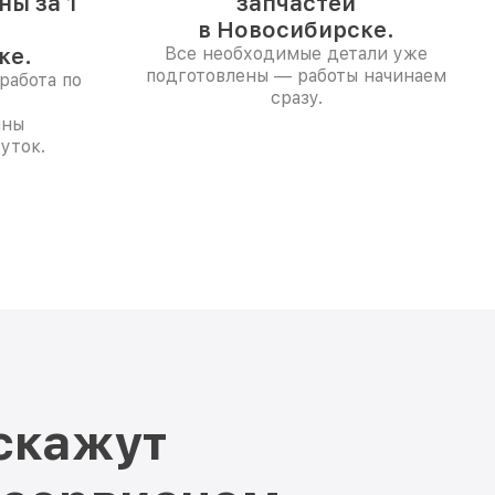
ы за 1
запчастей
в Новосибирске.
ке.
Все необходимые детали уже
подготовлены — работы начинаем
работа по
сразу.
ины
уток.
скажут