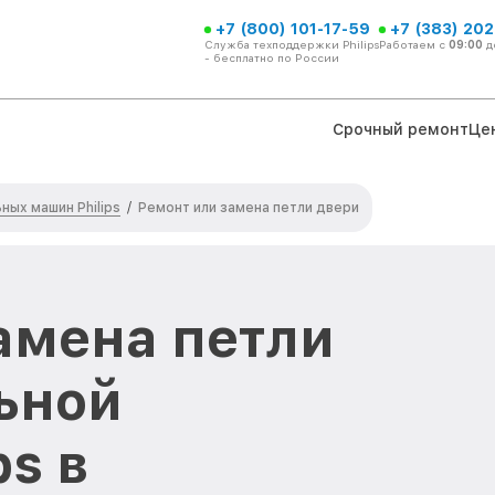
+7 (800) 101-17-59
+7 (383) 202
Служба техподдержки Philips
Работаем с
09:00
д
- бесплатно по России
Срочный ремонт
Це
ных машин Philips
/
Ремонт или замена петли двери
амена петли
ьной
s в