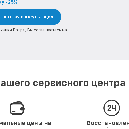
ку -25%
платная консультация
ники Philips, Вы соглашаетесь на
ашего сервисного центра P
мальные цены на
Восстановле