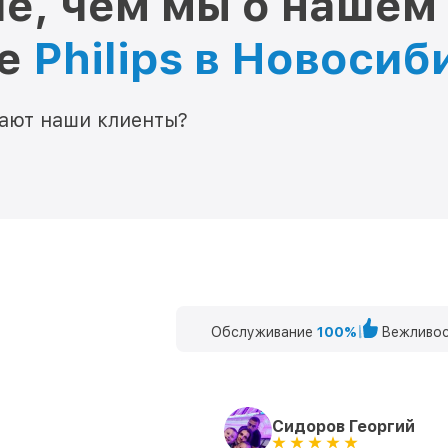
е, чем мы о нашем
ре
Philips в Новосиб
мают наши клиенты?
Обслуживание
100%
Вежливос
Сидоров Георгий