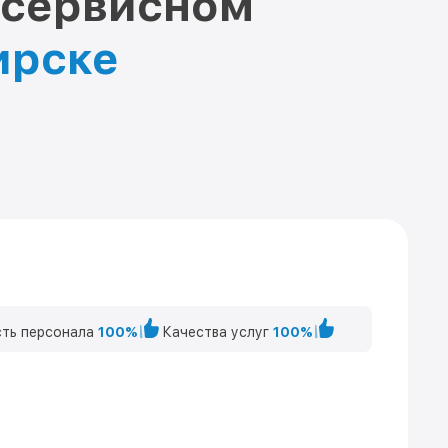
 сервисном
ирске
ть персонала
100%
Качества услуг
100%