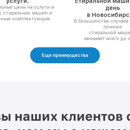
услуги.
стиральной машин
ьные цены на услуги и
день
у стиральных машин и
в Новосибирс
нные комплектующие.
В большинстве случаев 
починке
стиральной маш
занимает всего до с
Еще преимущества
ы наших клиентов 