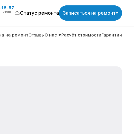
-18-57
о
21:00
Статус ремонта
Записаться на ремонт
на на ремонт
Отзывы
О нас
Расчёт стоимости
Гарантии