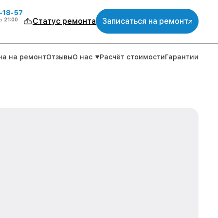
-18-57
о
21:00
Статус ремонта
Записаться на ремонт
на на ремонт
Отзывы
О нас
Расчёт стоимости
Гарантии