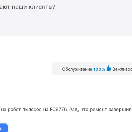
мают наши клиенты?
Обслуживание
100%
Вежливос
а робот пылесос на FC8776. Рад, что ремонт завершилс
в