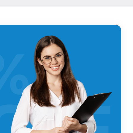
%
OFF