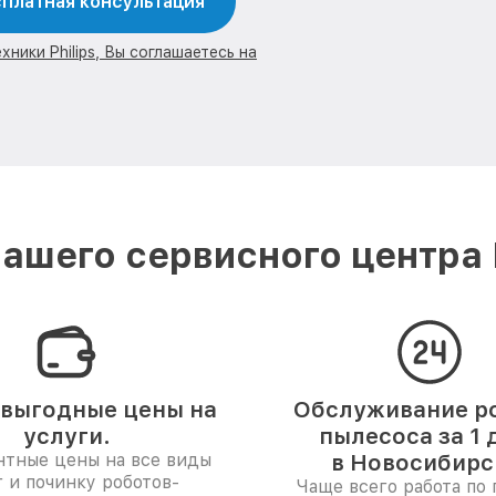
платная консультация
ники Philips, Вы соглашаетесь на
ашего сервисного центра P
выгодные цены на
Обслуживание р
услуги.
пылесоса за 1 
нтные цены на все виды
в Новосибирс
г и починку роботов-
Чаще всего работа по 