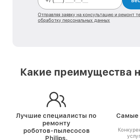
Бес
Отправляя заявку на консультацию и ремонт тех
обработку персональных данных
Какие преимущества н
Лучшие специалисты по
Самые 
ремонту
роботов-пылесосов
Конкуре
услу
Philips.