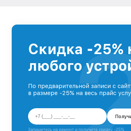
Скидка -25% 
любого устрой
По предварительной записи с сайт
в размере -25% на весь прайс усл
Получ
Запишитесь на ремонт и получите скидку -25%