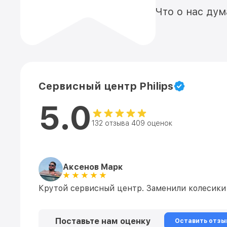
Что о нас ду
Сервисный центр Philips
5.0
132 отзыва 409 оценок
Аксенов Марк
Крутой сервисный центр. Заменили колесики н
Поставьте нам оценку
Оставить отзы