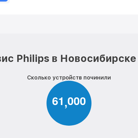
ис Philips в Новосибирске
Сколько устройств починили
6
1
0
0
0
,