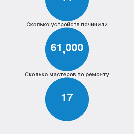
Сколько устройств починили
6
1
0
0
0
,
Сколько мастеров по ремонту
1
7