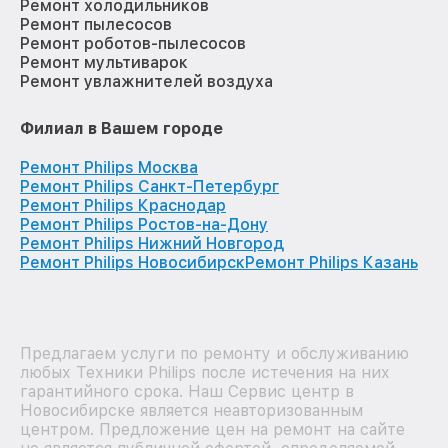
Ремонт холодильников
Ремонт пылесосов
Ремонт роботов-пылесосов
Ремонт мультиварок
Ремонт увлажнителей воздуха
Филиал в Вашем городе
Ремонт Philips Москва
Ремонт Philips Санкт-Петербург
Ремонт Philips Краснодар
Ремонт Philips Ростов-на-Дону
Ремонт Philips Нижний Новгород
Ремонт Philips Новосибирск
Ремонт Philips Казань
Предлагаем услуги по ремонту и обслуживанию
любых Техники Philips после истечения на них
гарантийного срока. Наш Сервис центр в
Новосибирске является неавторизованным
центром. Предложение цен на ремонт на сайте