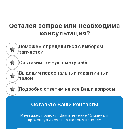
Остался вопрос или необходима
консультация?
Поможем определиться с выбором
запчастей
Составим точную смету работ
Выдадим персональный гарантийный
талон
Подробно ответим на все Ваши вопросы
Оставьте Ваши контакты
Менеджер позвонит Вам в течение 15 минут, и
проконсультирует по любому вопросу