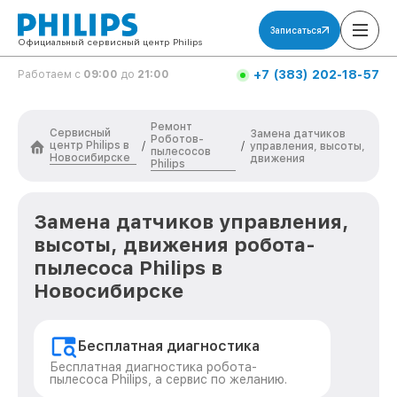
Записаться
Официальный сервисный центр Philips
+7 (383) 202-18-57
Работаем с
09:00
до
21:00
Ремонт
Сервисный
Замена датчиков
Роботов-
центр Philips в
/
/
управления, высоты,
пылесосов
Новосибирске
движения
Philips
Замена датчиков управления,
высоты, движения робота-
пылесоса Philips в
Новосибирске
Бесплатная диагностика
Бесплатная диагностика робота-
пылесоса Philips, а сервис по желанию.