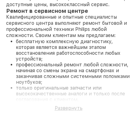
доступные цены, высококлассный сервис.
Ремонт в сервисном центре
Квалифицированные и опытные специалисты
сервисного центра выполняют ремонт бытовой и
профессиональной техники Philips любой
сложности. Своим клиентам мы предлагаем:
бесплатную комплексную диагностику,
которая является важнейшим этапом
восстановления работоспособности любых
устройств;
профессиональный ремонт любой сложности,
начиная со смены экрана на смартфонах и
заканчивая сложными системными поломками
ноутбуков;
только оригинальные запчасти или
высококачественные аналоги и только после
согласования с клиентом.
На все работы и замененные комплектующие
Развернуть
предоставляется длительная гарантия. В случае
поломки по условиям гарантии, мы бесплатно
исправим ситуацию.
Наши преимущества
Преимуществами нашего сервисного центра