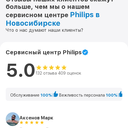
больше, чем мы о нашем
Philips в
сервисном центре
Новосибирске
Что о нас думают наши клиенты?
Сервисный центр Philips
5.0
132 отзыва 409 оценок
Обслуживание
100%
Вежливость персонала
100%
К
Аксенов Марк