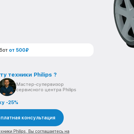
абот
от 500₽
у техники Philips ?
Мастер-супервизор
сервисного центра Philips
ку -25%
платная консультация
ники Philips, Вы соглашаетесь на