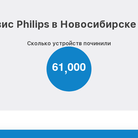
ис Philips в Новосибирске
Сколько устройств починили
6
1
0
0
0
,