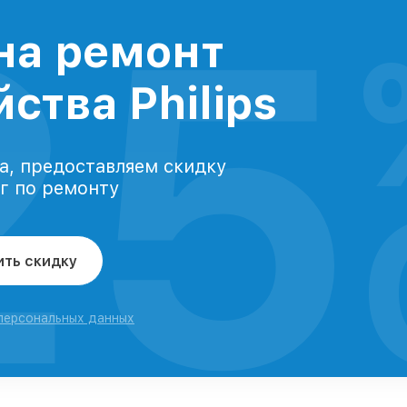
25
на ремонт
ства Philips
а, предоставляем скидку
уг по ремонту
ить скидку
 персональных данных