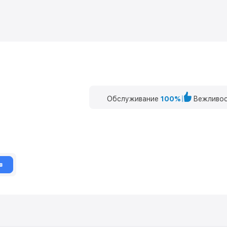
Обслуживание
100%
Вежливос
в