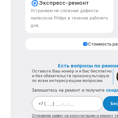
Экспресс-ремонт
Устраняем не сложные дефекты
пылесосов Philips в течение рабочего
дня.
Стоимость р
Есть вопросы по ремонт
Оставьте Ваш номер и я Вас бесплатно
и без обязательств проконсультирую
по всем интересующим вопросам.
Запишитесь на ремонт и получите
скид
Бес
Отправляя заявку на консультацию и ремонт тех