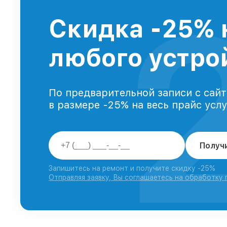
Скидка -25% 
любого устрой
По предварительной записи с сайт
в размере -25% на весь прайс усл
Получ
Запишитесь на ремонт и получите скидку -25%
Отправляя заявку, Вы соглашаетесь на обработку