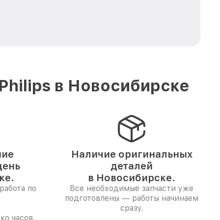
hilips в Новосибирске
ние
Наличие оригинальных
день
деталей
ке.
в Новосибирске.
работа по
Все необходимые запчасти уже
подготовлены — работы начинаем
сразу.
ко часов.