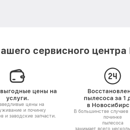
ашего сервисного центра P
выгодные цены на
Восстановле
услуги.
пылесоса за 1 
аведливые цены на
в Новосибирс
уживание и починку
В большинстве случаев 
в и заводские запчасти.
починке
пылесоса
занимает всего несколь