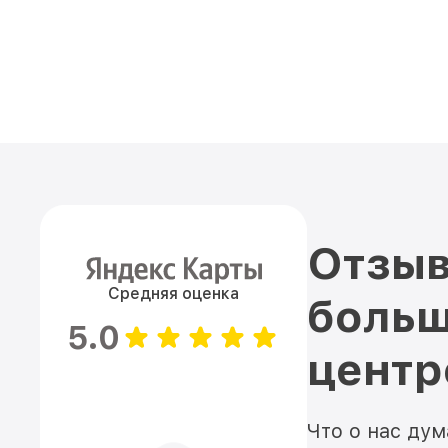
Отзыв
Средняя оценка
больш
5.0
цент
Что о нас ду