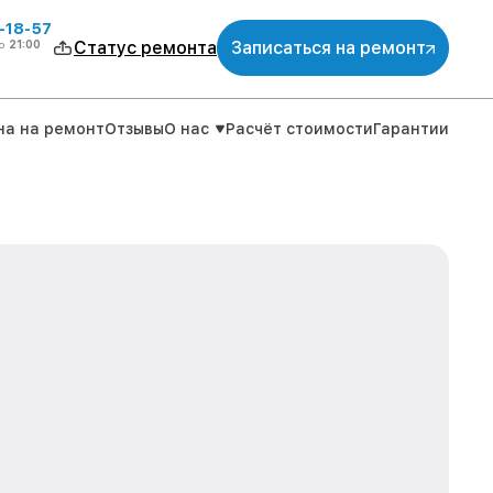
-18-57
о
21:00
Статус ремонта
Записаться на ремонт
на на ремонт
Отзывы
О нас
Расчёт стоимости
Гарантии