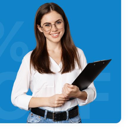
%
OFF