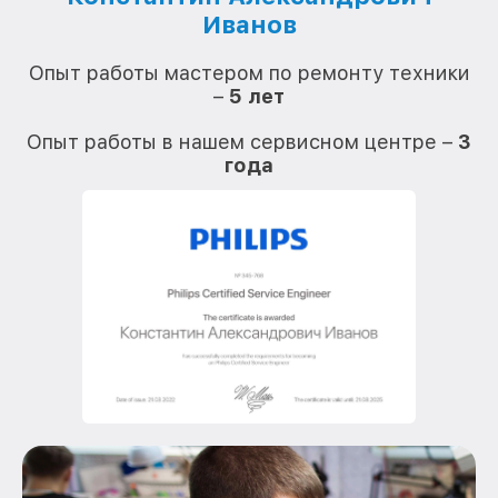
Иванов
О
Опыт работы мастером по ремонту техники
–
5 лет
О
Опыт работы в нашем сервисном центре –
3
года