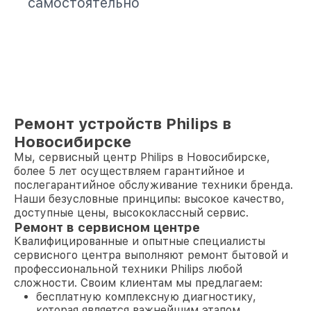
самостоятельно
Ремонт устройств Philips в
Новосибирске
Мы, сервисный центр Philips в Новосибирске,
более 5 лет осуществляем гарантийное и
послегарантийное обслуживание техники бренда.
Наши безусловные принципы: высокое качество,
доступные цены, высококлассный сервис.
Ремонт в сервисном центре
Квалифицированные и опытные специалисты
сервисного центра выполняют ремонт бытовой и
профессиональной техники Philips любой
сложности. Своим клиентам мы предлагаем:
бесплатную комплексную диагностику,
которая является важнейшим этапом