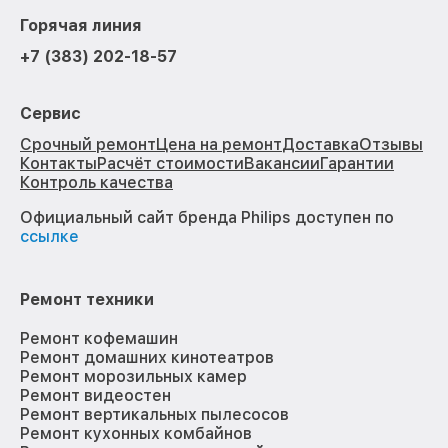
Горячая линия
+7 (383) 202-18-57
Сервис
Срочный ремонт
Цена на ремонт
Доставка
Отзывы
Контакты
Расчёт стоимости
Вакансии
Гарантии
Контроль качества
Официальный сайт бренда Philips доступен по
ссылке
Ремонт техники
Ремонт кофемашин
Ремонт домашних кинотеатров
Ремонт морозильных камер
Ремонт видеостен
Ремонт вертикальных пылесосов
Ремонт кухонных комбайнов