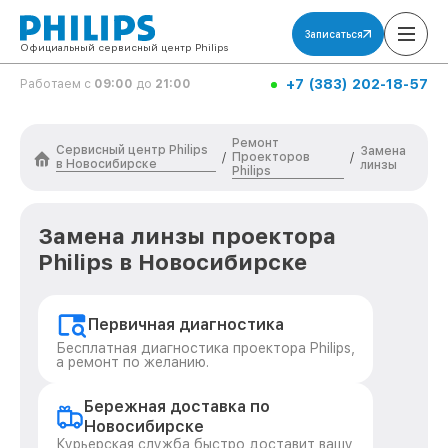
Записаться
Официальный сервисный центр Philips
+7 (383) 202-18-57
Работаем с
09:00
до
21:00
Ремонт
Сервисный центр Philips
Замена
Проекторов
/
/
в Новосибирске
линзы
Philips
Замена линзы проектора
Philips в Новосибирске
Первичная диагностика
Бесплатная диагностика проектора Philips,
а ремонт по желанию.
Бережная доставка по
Новосибирске
Курьерская служба быстро доставит вашу