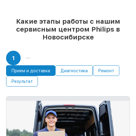
любые запросы
85%
ремонтов Philips сделаем за 1–2
часа, если мастер начинает работу сразу
Какие этапы работы с нашим
сервисным центром Philips в
Новосибирске
1
Прием и доставка
Диагностика
Ремонт
Результат