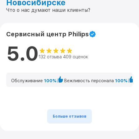
Новосибирске
Что о нас думают наши клиенты?
Сервисный центр Philips
5.0
132 отзыва 409 оценок
Обслуживание
100%
Вежливость персонала
100%
К
Больше отзывов