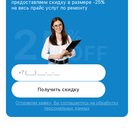
предоставляем скидку в размере -25%
на весь прайс услуг по ремонту
25
%
OFF
Получить скидку
Отправляя заявку, Вы соглашаетесь на обработку
персональных данных