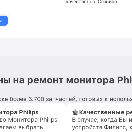
качественно. Спасибо.
в
ы на ремонт монитора Phi
ске более 3.700 запчастей, готовых к испол
тора Philips
Качественные ре
во Монитора Philips
В случае, когда Вы
агаем выбрать
устройств Филипс, 