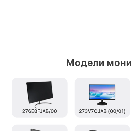
Модели мони
276E8FJAB/00
273V7QJAB (00/01)