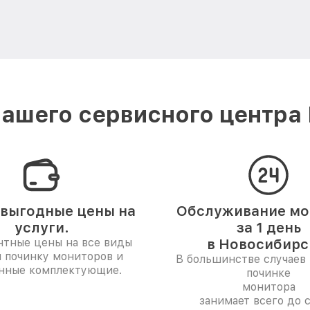
ашего сервисного центра P
выгодные цены на
Обслуживание мо
услуги.
за 1 день
нтные цены на все виды
в Новосибирс
и починку мониторов и
В большинстве случаев 
нные комплектующие.
починке
монитора
занимает всего до с