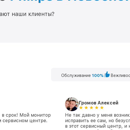
мают наши клиенты?
Обслуживание
100%
Вежливос
Громов Алексей
о в срок! Мой монитор
Не так давно у меня возни
м сервисном центре.
исправить ее сам, но безу
в этот сервисный центр, и 