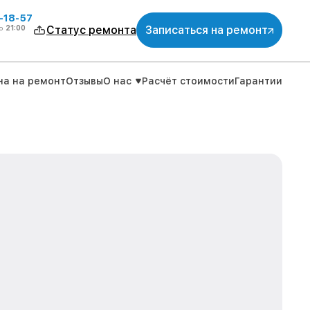
-18-57
о
21:00
Статус ремонта
Записаться на ремонт
на на ремонт
Отзывы
О нас
Расчёт стоимости
Гарантии