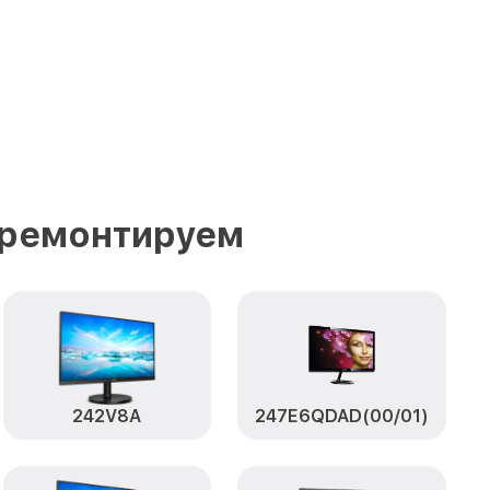
 ремонтируем
242V8A
247E6QDAD(00/01)