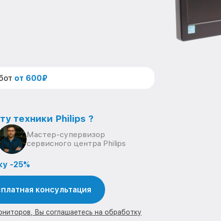
абот
от 600₽
у техники Philips ?
Мастер-супервизор
сервисного центра Philips
ку -25%
платная консультация
ониторов, Вы соглашаетесь на обработку