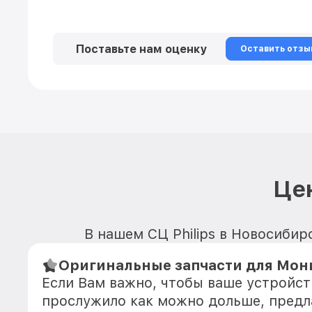
Поставьте нам оценку
Оставить отзы
Цен
В нашем СЦ Philips в Новосибир
Оригинальные запчасти для Мони
Если Вам важно, чтобы ваше устройст
прослужило как можно дольше, предл