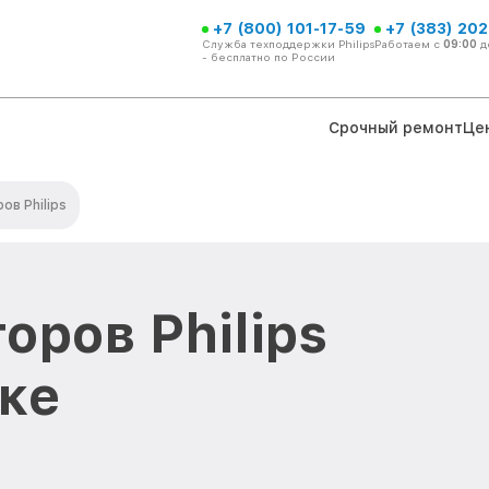
+7 (800) 101-17-59
+7 (383) 202
Служба техподдержки Philips
Работаем с
09:00
д
- бесплатно по России
Срочный ремонт
Це
ов Philips
оров Philips
ке