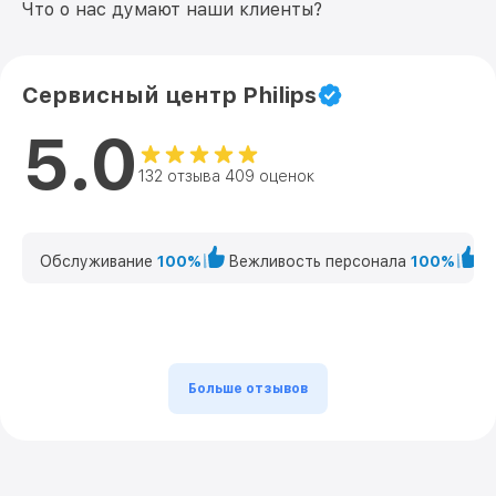
Что о нас думают наши клиенты?
Сервисный центр Philips
5.0
132 отзыва 409 оценок
Обслуживание
100%
Вежливость персонала
100%
К
Больше отзывов