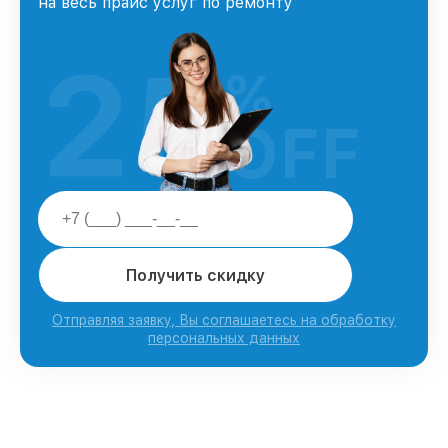
на весь прайс услуг по ремонту
25
%
OFF
Получить скидку
Отправляя заявку, Вы соглашаетесь на обработку
персональных данных