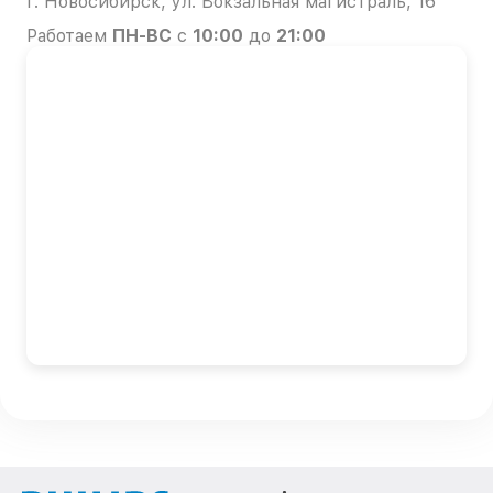
г. Новосибирск, ул. Вокзальная магистраль, 16
Работаем
ПН-ВС
с
10:00
до
21:00