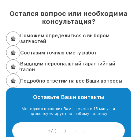
Остался вопрос или необходима
консультация?
Поможем определиться с выбором
запчастей
Составим точную смету работ
Выдадим персональный гарантийный
талон
Подробно ответим на все Ваши вопросы
Оставьте Ваши контакты
Менеджер позвонит Вам в течение 15 минут, и
проконсультирует по любому вопросу