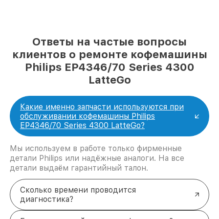
Ответы на частые вопросы
клиентов о ремонте кофемашины
Philips EP4346/70 Series 4300
LatteGo
Какие именно запчасти используются при
обслуживании кофемашины Philips
EP4346/70 Series 4300 LatteGo?
Мы используем в работе только фирменные
детали Philips или надёжные аналоги. На все
детали выдаём гарантийный талон.
Сколько времени проводится
диагностика?