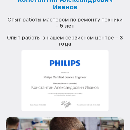
Иванов
О
Опыт работы мастером по ремонту техники
–
5 лет
О
Опыт работы в нашем сервисном центре –
3
года