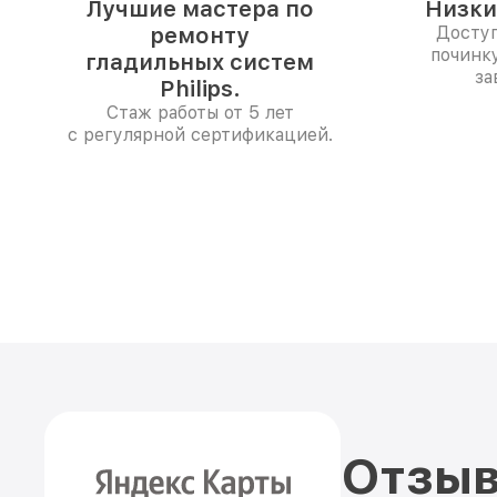
Лучшие мастера по
Низки
ремонту
Доступ
починк
гладильных систем
за
Philips.
Стаж работы от 5 лет
с регулярной сертификацией.
Отзыв