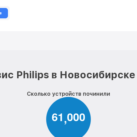
в
ис Philips в Новосибирске
Сколько устройств починили
6
1
0
0
0
,