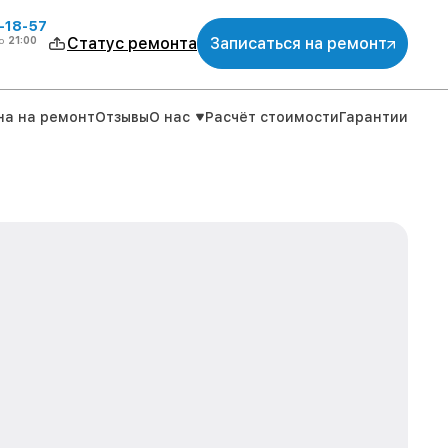
-18-57
о
21:00
Статус ремонта
Записаться на ремонт
на на ремонт
Отзывы
О нас
Расчёт стоимости
Гарантии