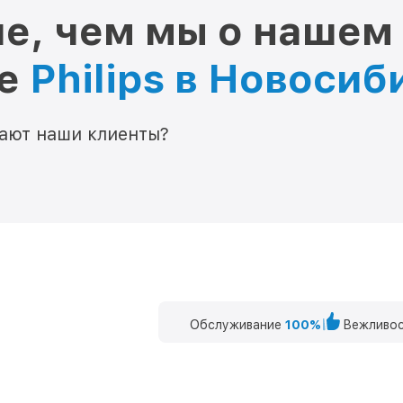
е, чем мы о нашем
ре
Philips в Новосиб
мают наши клиенты?
Обслуживание
100%
Вежливос