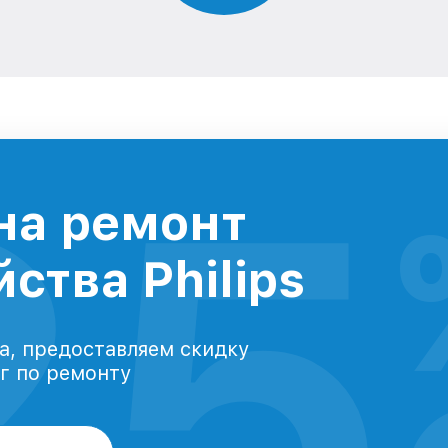
25
на ремонт
ства Philips
а, предоставляем скидку
уг по ремонту