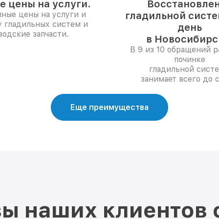
е цены на услуги.
Восстановле
ные цены на услуги и
гладильной систе
у гладильных систем и
день
водские запчасти.
в Новосибирс
В 9 из 10 обращений р
починке
гладильной сист
занимает всего до с
Еще преимущества
ы наших клиентов 