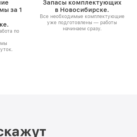
ние
Запасы комплектующих
мы за 1
в Новосибирске.
Все необходимые комплектующие
уже подготовлены — работы
ке.
начинаем сразу.
абота по
емы
уток.
скажут