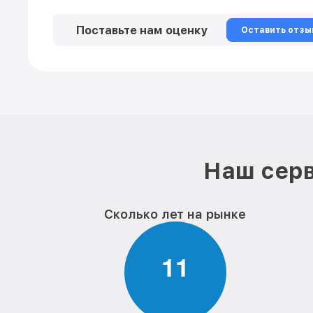
Поставьте нам оценку
Оставить отзы
Наш серв
Сколько лет на рынке
1
1