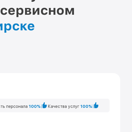
 сервисном
ирске
ть персонала
100%
Качества услуг
100%