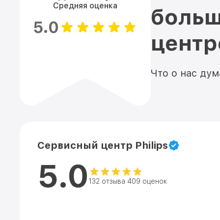
Средняя оценка
больш
5.0
цент
Что о нас ду
Сервисный центр Philips
5.0
132 отзыва 409 оценок